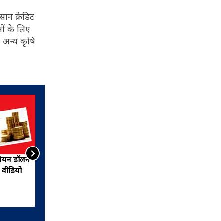
सान क्रेडिट
ों के लिए
 अन्य कृषि
िलियन डॉलन
निर्मला सीतारमण सातवीं बार पेश
ए वीडियो
करेंगी बजट.. क्या हैं लोगों की
आम उम्मीदें.. देखें वीडियो