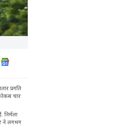
तार प्रगति
ा फोकस चार
. निर्मला
ार ने लगभग