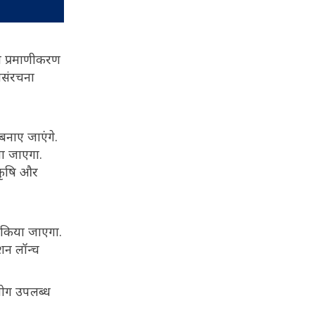
को प्रमाणीकरण
वसंरचना
 बनाए जाएंगे.
या जाएगा.
 कृषि और
स किया जाएगा.
शन लॉन्च
हयोग उपलब्ध