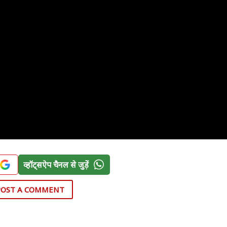
व्हॉट्सऐप चैनल से जुड़ें
POST A COMMENT