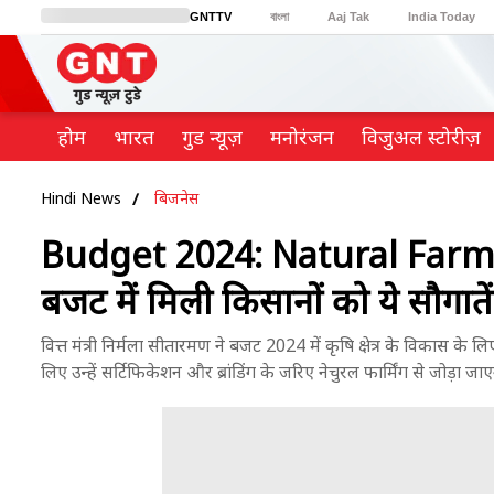
GNTTV
বাংলা
Aaj Tak
India Today
BT Bazaar
Cosmopolitan
Harper's Bazaar
Northeast
Brides Today
होम
भारत
गुड न्यूज़
मनोरंजन
विजुअल स्टोरीज़
Hindi News
बिजनेस
Budget 2024: Natural Farming स
बजट में मिली किसानों को ये सौगातें
वित्त मंत्री निर्मला सीतारमण ने बजट 2024 में कृषि क्षेत्र के विकास 
लिए उन्हें सर्टिफिकेशन और ब्रांडिंग के जरिए नेचुरल फार्मिंग से जोड़ा जाए