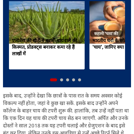
एलोवेरा की खेती ने बदली चायवाले की
भारतीय घरों के छोटे-बड़े
किस्मत, प्रोडक्ट्स बनाकर कमा रहे हैं
'चाय', जानिए क्या है 
लाखों में
इसके बाद, उन्होंने देखा कि छात्रों के पास रात के समय अक्सर कोई
विकल्प नहीं होता, जहां वे कुछ खा सकें. इसके बाद उन्होंने अपने
कॉलेज के बाहर चाय की टपरी शुरू की. हालांकि, तब उन्हें नहीं पता था
कि एक दिन यह चाय की टपरी चाय सेठ बन जाएगी. अर्पित और उनके
दोस्तों ने साल 2018 तक यह टपरी चलाई और ग्रेजुएशन के बाद इसे
बंद कर दिया. लेकिन उनके इस आइडिया से उन्हें अच्छे रिटर्न मिले थे.