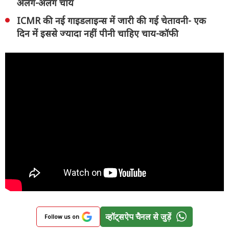
अलग-अलग चाय
ICMR की नई गाइडलाइन्स में जारी की गई चेतावनी- एक
दिन में इससे ज्यादा नहीं पीनी चाहिए चाय-कॉफी
व्हॉट्सऐप चैनल से जुड़ें
Follow us on