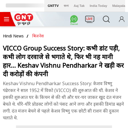
GNTTV
বাংলা
Aaj Tak
India Today
Malayalam
LIVE
Hindi News
बिजनेस
VICCO Group Success Story: कभी डांट पड़ी,
कभी लोग दरवाजे से भगाते थे, फिर भी नहीं मानी
हार... Keshav Vishnu Pendharkar ने खड़ी कर
दी करोड़ों की कंपनी
Keshav Vishnu Pendharkar Success Story: केशव विष्णु
पंढेरकर ने साल 1952 में विको (VICCO) की शुरुआत की थी. केशव ने
इसकी शुरुआत घर के किचन से की थी और घर-घर जाकर खुद दंत मंजन
बेचते थे. धीरे-धीरे प्रोडक्ट लोगों को पंसद आने लगा और इसकी डिमांड बढ़ने
लगी. दंत मंजन बेचने से पहले केशव विष्णु एक छोटी सी राशन की दुकान
चलाते थे.