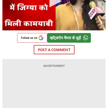
व्हॉट्सऐप चैनल से जुड़ें
Follow us on
POST A COMMENT
ADVERTISEMENT