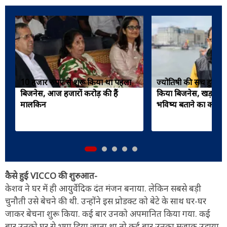
10 हजार रुपए से शुरू किया था पहला
ज्योतिषी की सच हुई भवि
बिजनेस, आज हजारों करोड़ की हैं
किया बिजनेस, खड़ा किय
मालकिन
भविष्य बताने का कारोब
कैसे हुई VICCO की शुरुआत-
केशव ने घर में ही आयुर्वेदिक दंत मंजन बनाया. लेकिन सबसे बड़ी
चुनौती उसे बेचने की थी. उन्होंने इस प्रोडक्ट को बेटे के साथ घर-घर
जाकर बेचना शुरू किया. कई बार उनको अपमानित किया गया. कई
बार उनको घर से भगा दिया जाता था तो कई बार उनका मजाक उड़ाया