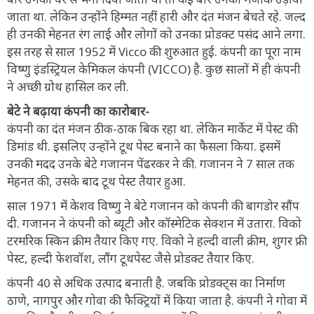
जाता था. लेकिन उन्होंने हिम्मत नहीं हारी और दंत मंजन बेचते रहे. जल्द
ही उनकी मेहनत रंग लाई और लोगों को उनका प्रोडक्ट पसंद आने लगा.
इस तरह से साल 1952 में Vicco की शुरुआत हुई. कंपनी का पूरा नाम
विष्णु इंडस्ट्रियल केमिकल कंपनी (VICCO) है. कुछ सालों में ही कंपनी
ने अच्छी ग्रोथ हासिल कर ली.
बेटे ने बढ़ाया कंपनी का कारोबार-
कंपनी का दंत मंजन ठीक-ठाक बिक रहा था. लेकिन मार्केट में पेस्ट की
डिमांड थी. इसलिए उन्होंने टूथ पेस्ट बनाने का फैसला किया. इसमें
उनकी मदद उनके बेटे गजानन पेंढरकर ने की. गजानन ने 7 साल तक
मेहनत की, उसके बाद टूथ पेस्ट तैयार हुआ.
साल 1971 में केशव विष्णु ने बेटे गजानन को कंपनी की बागडोर सौंप
दी. गजानन ने कंपनी को ब्यूटी और कॉस्मेटिक सेक्शन में उतारा. विको
टरमरिक स्किन क्रीम तैयार किए गए. विको ने हल्दी वाली क्रीम, शुगर फ्री
पेस्ट, हल्दी फेशवॉश, लौंग टूथपेस्ट जैसे प्रोडक्ट तैयार किए.
कंपनी 40 से अधिक उत्पाद बनाती है. जबकि प्रोडक्ट्स का निर्माण
ठाणे, नागपुर और गोवा की फैक्ट्रियों में किया जाता है. कंपनी ने गोवा में