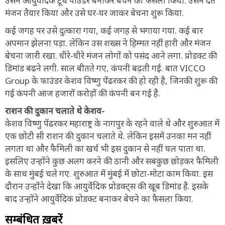
उसने आयुर्वेदिक टूथ पाउडर बनाकर बेचने का फैसला किया. उसने दंत
मंजन तैयार किया और उसे घर-घर जाकर बेचना शुरू किया.
कई जगह पर उसे दुत्कारा गया, कई जगह से भगाया गया. कई बार
अपमान झेलना पड़ा. लेकिन उस शख्स ने हिम्मत नहीं हारी और मंजन
बेचना जारी रखा. धीरे-धीरे मंजन लोगों को पसंद आने लगा. प्रोडक्ट की
डिमांड बढने लगी. साल बीतते गए, कंपनी बढ़ती गई. बात VICCO
Group के फाउंडर केशव विष्णु पेंढरकर की हो रही है, जिनकी शुरू की
गई कंपनी आज हजारों करोड़ों की कंपनी बन गई है.
राशन की दुकान चलाते थे केशव-
केशव विष्णु पेंढरकर महाराष्ट्र के नागपुर के रहने वाले थे और शुरुआत में
एक छोटी सी राशन की दुकान चलाते थे. लेकिन इसमें उनका मन नहीं
लगता था और फैमिली का खर्च भी इस दुकान से नहीं चल पाता था.
इसलिए उन्होंने कुछ अलग करने की ठानी और सबकुछ छोड़कर फैमिली
के साथ मुंबई चले गए. शुरुआत में मुंबई में छोटा-मोटा काम किया. इस
दौरान उन्होंने देखा कि आयुर्वेदिक प्रोडक्ट्स की खूब डिमांड है. इसके
बाद उन्होंने आयुर्वेदिक प्रोडक्ट बनाकर बेचने का फैसला किया.
सम्बंधित ख़बरें