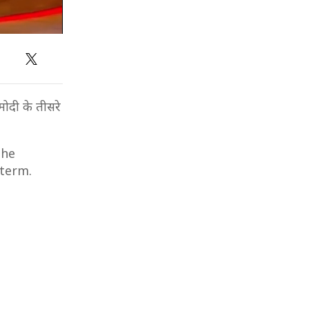
मोदी के तीसरे
the
 term.