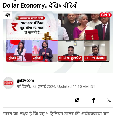
Dollar Economy.. देखिए वीडियो
0
of
5
minutes,
47
seconds
gnttv.com
नई दिल्ली,
23 जुलाई 2024,
Updated 11:10 AM IST
भारत का लक्ष्य है कि वह 5 ट्रिलियन डॉलर की अर्थवयवस्था बन