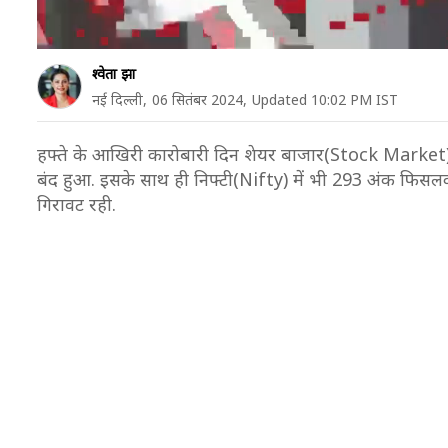
श्वेता झा
नई दिल्ली,
06 सितंबर 2024,
Updated 10:02 PM IST
हफ्ते के आखिरी कारोबारी दिन शेयर बाजार(Stock Market) म
बंद हुआ. इसके साथ ही निफ्टी(Nifty) में भी 293 अंक फिसलक
गिरावट रही.