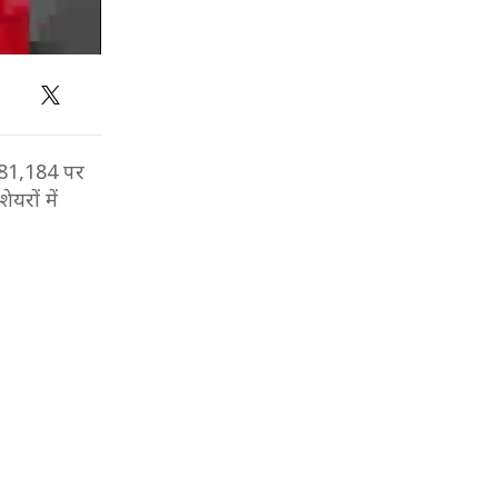
 81,184 पर
यरों में