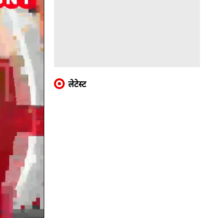
लेटेस्ट