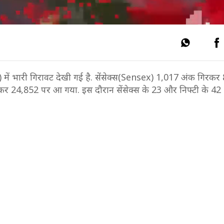
ें भारी गिरावट देखी गई है. सेंसेक्स(Sensex) 1,017 अंक गिरकर
र 24,852 पर आ गया. इस दौरान सेंसेक्स के 23 और निफ्टी के 42 शे