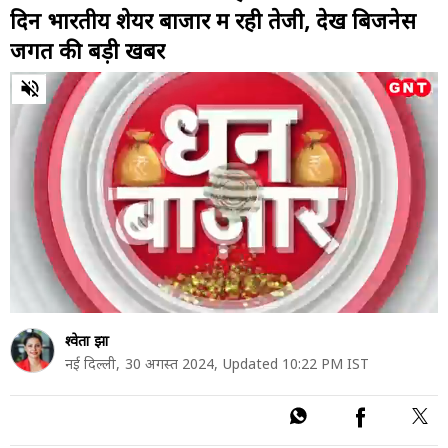
दिन भारतीय शेयर बाजार में रही तेजी, देखें बिजनेस
जगत की बड़ी खबरें
0
of
2
minutes,
0
श्वेता झा
नई दिल्ली,
30 अगस्त 2024,
Updated 10:22 PM IST