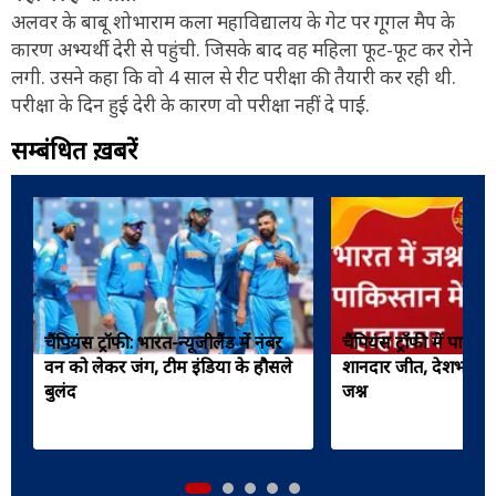
अलवर के बाबू शोभाराम कला महाविद्यालय के गेट पर गूगल मैप के
कारण अभ्यर्थी देरी से पहुंची. जिसके बाद वह महिला फूट-फूट कर रोने
लगी. उसने कहा कि वो 4 साल से रीट परीक्षा की तैयारी कर रही थी.
परीक्षा के दिन हुई देरी के कारण वो परीक्षा नहीं दे पाई.
सम्बंधित ख़बरें
चैंपियंस ट्रॉफी: भारत-न्यूजीलैंड में नंबर
चैंपियंस ट्रॉफी में पाकि
वन को लेकर जंग, टीम इंडिया के हौसले
शानदार जीत, देशभर में
बुलंद
जश्न