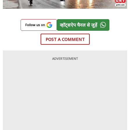
व्हॉट्सऐप चैनल से जुड़ें
Follow us on
POST A COMMENT
ADVERTISEMENT