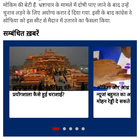
मोकिम की बेटी हैं. भ्रष्टाचार के मामले में दोषी पाए जाने के बाद उन्हें
चुनाव लड़ने के लिए अयोग्य करार दे दिया गया. इसी के बाद कांग्रेस ने
सोफिया को इस सीट से मैदान में उतारने का फैसला किया.
सम्बंधित ख़बरें
अयोध्या में बीजेपी के हिंदुत्व की
ओडिशा और आंध्र से BJ
प्रयोगशाला कैसे हुई धराशाई?
न्यूज! बहुमत का आंकड
मोहन रेड्डी दे सकते हैं इ