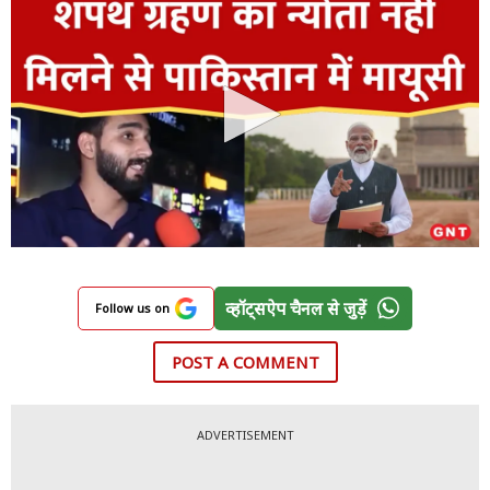
व्हॉट्सऐप चैनल से जुड़ें
Follow us on
POST A COMMENT
ADVERTISEMENT