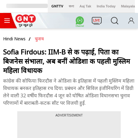
GNTTV
বাংলা
Aaj Tak
India Today
Malayalam
LIVE
Hindi News
चुनाव
Sofia Firdous: IIM-B से की पढ़ाई, पिता का
बिजनेस संभाला, अब बनीं ओडिशा की पहली मुस्लिम
महिला विधायक
कांग्रेस की सोफिया फिरदौस ने ओडिशा के इतिहास में पहली मुस्लिम महिला
विधायक बनकर इतिहास रच दिया. प्रबंधन और सिविल इंजीनियरिंग में डिग्री
लेने वाली 32 वर्षीय फिरदौस 4 जून को घोषित ओडिशा विधानसभा चुनाव
परिणामों में बाराबती-कटक सीट पर विजयी हुईं.
ADVERTISEMENT