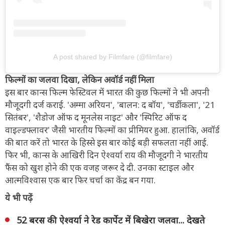
A post shared by Filmfare (@filmfare)
फिल्मों का जलवा दिखा, लेकिन अवॉर्ड नहीं मिला
इस बार कान्स फिल्म फेस्टिवल में भारत की कुछ फिल्मों ने भी अपनी
मौजूदगी दर्ज कराई. 'अम्मा अरियन', 'बालन: द बॉय', 'चर्डीकला', '21
सितंबर', 'शैडोज ऑफ द मूनलेस नाइट' और 'स्पिरिट ऑफ द
वाइल्डफ्लावर' जैसी भारतीय फिल्मों का प्रीमियर हुआ. हालांकि, अवॉर्ड
की बात करें तो भारत के हिस्से इस बार कोई बड़ी सफलता नहीं आई.
फिर भी, कान्स के आखिरी दिन ऐश्वर्या राय की मौजूदगी ने भारतीय
फैंस को खुश होने की एक वजह जरूर दे दी. उनका स्टाइल और
आत्मविश्वास एक बार फिर चर्चा का केंद्र बन गया.
ये भी पढ़ें
52 बरस की ऐश्वर्या ने रेड कार्पेट में बिखेरा जलवा... देखते