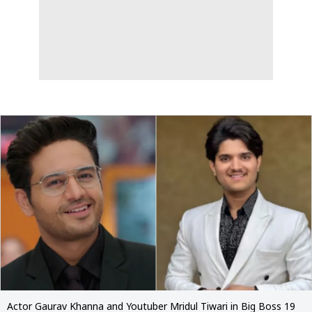
Actor Gaurav Khanna and Youtuber Mridul Tiwari in Big Boss 19