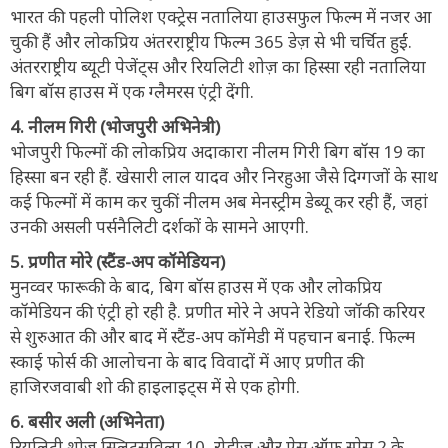
भारत की पहली पोलिश एक्ट्रेस नतालिया हाउसफुल फिल्म में नजर आ
चुकी हैं और लोकप्रिय अंतरराष्ट्रीय फिल्म 365 डेज़ से भी चर्चित हुईं.
अंतरराष्ट्रीय ब्यूटी पेजेंट्स और रियलिटी शोज़ का हिस्सा रही नतालिया
बिग बॉस हाउस में एक ग्लैमरस एंट्री देंगी.
4. नीलम गिरी (भोजपुरी अभिनेत्री)
भोजपुरी फिल्मों की लोकप्रिय अदाकारा नीलम गिरी बिग बॉस 19 का
हिस्सा बन रही हैं. खेसारी लाल यादव और निरहुआ जैसे दिग्गजों के साथ
कई फिल्मों में काम कर चुकीं नीलम अब मेनस्ट्रीम डेब्यू कर रही हैं, जहां
उनकी असली पर्सनैलिटी दर्शकों के सामने आएगी.
5. प्रणीत मोरे (स्टैंड-अप कॉमेडियन)
मुनव्वर फारूकी के बाद, बिग बॉस हाउस में एक और लोकप्रिय
कॉमेडियन की एंट्री हो रही है. प्रणीत मोरे ने अपने रेडियो जॉकी करियर
से शुरुआत की और बाद में स्टैंड-अप कॉमेडी में पहचान बनाई. फिल्म
स्काई फोर्स की आलोचना के बाद विवादों में आए प्रणीत की
हाजिरजवाबी शो की हाइलाइट्स में से एक होगी.
6. बसीर अली (अभिनेता)
रियलिटी शोज़ स्प्लिट्सविला 10, रोडीज़ और ऐस ऑफ स्पेस 2 के