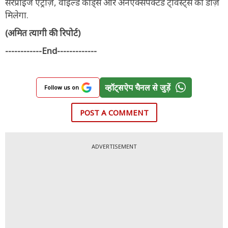
सरप्राइज एंट्रीज़, वाइल्ड कार्ड्स और अनएक्सपेक्टेड ट्विस्ट्स का डोज़
मिलेगा.
(अमित त्यागी की रिपोर्ट)
------------End-------------
व्हॉट्सऐप चैनल से जुड़ें
Follow us on
POST A COMMENT
ADVERTISEMENT