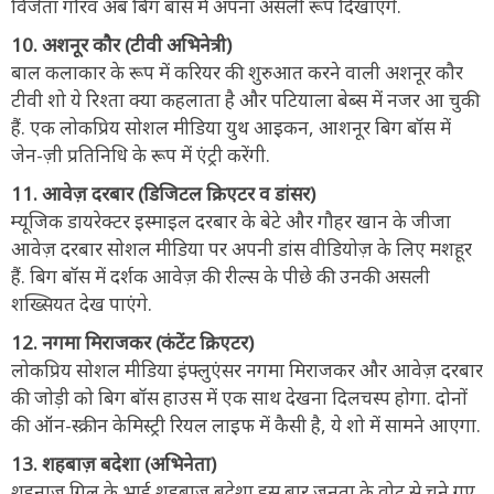
विजेता गौरव अब बिग बॉस में अपना असली रूप दिखाएंगे.
10. अशनूर कौर (टीवी अभिनेत्री)
बाल कलाकार के रूप में करियर की शुरुआत करने वाली अशनूर कौर
टीवी शो ये रिश्ता क्या कहलाता है और पटियाला बेब्स में नजर आ चुकी
हैं. एक लोकप्रिय सोशल मीडिया युथ आइकन, आशनूर बिग बॉस में
जेन-ज़ी प्रतिनिधि के रूप में एंट्री करेंगी.
11. आवेज़ दरबार (डिजिटल क्रिएटर व डांसर)
म्यूजिक डायरेक्टर इस्माइल दरबार के बेटे और गौहर खान के जीजा
आवेज़ दरबार सोशल मीडिया पर अपनी डांस वीडियोज़ के लिए मशहूर
हैं. बिग बॉस में दर्शक आवेज़ की रील्स के पीछे की उनकी असली
शख्सियत देख पाएंगे.
12. नगमा मिराजकर (कंटेंट क्रिएटर)
लोकप्रिय सोशल मीडिया इंफ्लुएंसर नगमा मिराजकर और आवेज़ दरबार
की जोड़ी को बिग बॉस हाउस में एक साथ देखना दिलचस्प होगा. दोनों
की ऑन-स्क्रीन केमिस्ट्री रियल लाइफ में कैसी है, ये शो में सामने आएगा.
13. शहबाज़ बदेशा (अभिनेता)
शहनाज़ गिल के भाई शहबाज़ बदेशा इस बार जनता के वोट से चुने गए