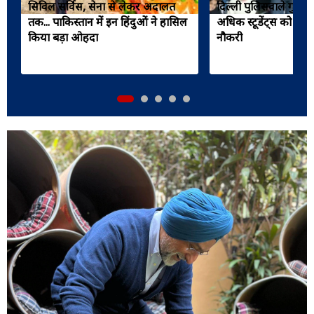
सिविल सर्विस, सेना से लेकर अदालत
दिल्ली पुलिसवाले गुरुज
तक... पाकिस्तान में इन हिंदुओं ने हासिल
अधिक स्टूडेंट्स को दिला
किया बड़ा ओहदा
नौकरी