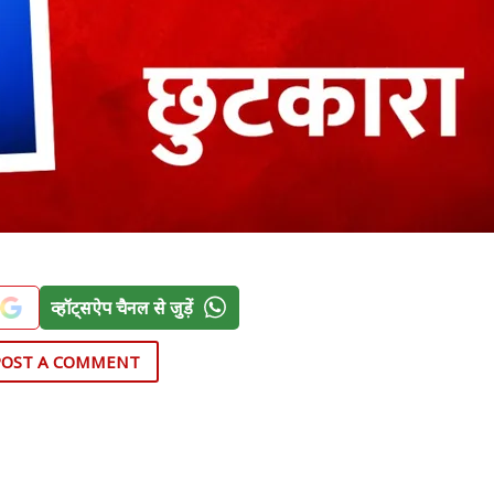
व्हॉट्सऐप चैनल से जुड़ें
POST A COMMENT