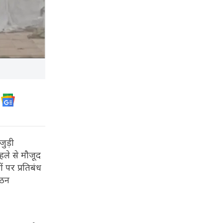
 जुड़ी
हले से मौजूद
ं पर प्रतिबंध
गठन