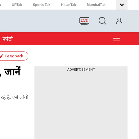
k
UPTak
Sports Tak
KisanTak
MumbaiTak
LIVE
फोटो
Feedback
 जानें
ADVERTISEMENT
े हैं. ऐसे लोगों