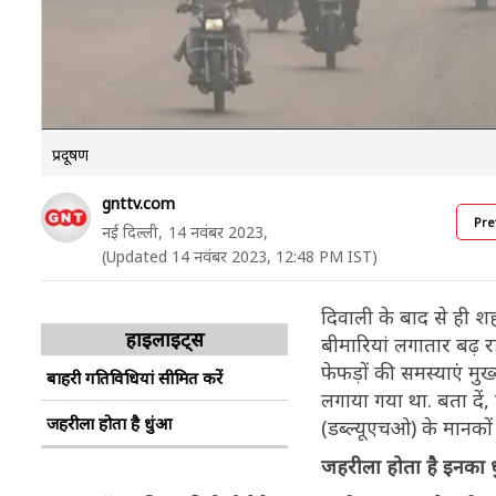
प्रदूषण
gnttv.com
Pre
नई दिल्ली,
14 नवंबर 2023,
(Updated 14 नवंबर 2023, 12:48 PM IST)
दिवाली के बाद से ही शहर
हाइलाइट्स
बीमारियां लगातार बढ़ रह
फेफड़ों की समस्याएं मुख्
बाहरी गतिविधियां सीमित करें
लगाया गया था. बता दें
जहरीला होता है धुंआ
(डब्ल्यूएचओ) के मानकों 
जहरीला होता है इनका 