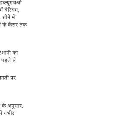
 डब्ल्यूएचओ
ें बेरियम,
सीने में
ों के कैंसर तक
परेशानी का
 पहले से
गिनती पर
ट के अनुसार,
ें गंभीर