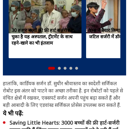
30 हजार बच्चों की फ्री हार्ट सर्जरी कर
एम्स ने तैयार किया ब्रेन
चुका है यह अस्पताल, ट्रीटमेंट के साथ
जटिल सर्जरी में डॉक्टरो
रहने-खाने का भी इंतजाम
हालांकि, कार्डियक सर्जन डॉ. सुधीर श्रीवास्तव का स्वदेशी सर्जिकल
रोबोट इस अंतर को पाटने का अच्छा तरीका है. इन रोबोटों को पहले से
वंचित क्षेत्रों में रखकर, एक्सपर्ट सर्जन अपनी पहुंच बढ़ा सकते हैं और
बड़ी आबादी के लिए एडवांस्ड सर्जिकल प्रोसेस उपलब्ध करा सकते हैं.
ये भी पढ़ें:
Saving Little Hearts: 3000 बच्चों की फ्री हार्ट-सर्जरी