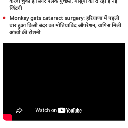
करवा चुकी हैं सिंगर पलक मुच्छल, मासूमों को दे रही हैं नई
जिंदगी
Monkey gets cataract surgery: हरियाणा में पहली
बार हुआ किसी बंदर का मोतियाबिंद ऑपरेशन, वापिस मिली
आंखों की रोशनी