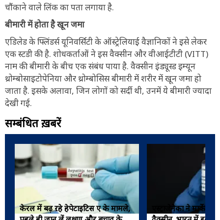
चौंकाने वाले लिंक का पता लगाया है.
बीमारी में होता है खून जमा
एडिलेड के फ्लिंडर्स यूनिवर्सिटी के ऑस्ट्रेलियाई वैज्ञानिकों ने इसे लेकर
एक स्टडी की है. शोधकर्ताओं ने इस वैक्सीन और वीआईटीटी (VITT)
नाम की बीमारी के बीच एक संबंध पाया है. वैक्सीन इंड्यूस्ड इम्यून
थ्रोम्बोसाइटोपेनिया और थ्रोम्बोसिस बीमारी में शरीर में खून जमा हो
जाता है. इसके अलावा, जिन लोगों को सर्दी थी, उनमें ये बीमारी ज्यादा
देखी गई.
सम्बंधित ख़बरें
केरल में बढ़ ऱहे हेपेटाइटिस ए के मामले,
एस्ट्राजेनेका ने मार्केट
पहले ही जान लें लक्षण और बचाव के
वैक्सीन, भारत में इसी फॉर