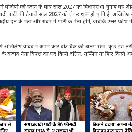
में बीजेपी को हराने के बाद साल 2027 का विधानसभा चुनाव वह ज
दी पार्टी की तैयारी साल 2027 को लेकर शुरू हो चुकी है. अखिलेश 
ीय दल के नेता और सदन में पार्टी के नेता होंगे, जबकि उत्तर प्रदेश में
ें अखिलेश यादव ने अपने कोर वोट बैंक को अलग रखा, कुछ इस तरीक
 के बजाय नेता विपक्ष का पद किसी दलित, मुस्लिम या फिर किसी अग
हजार से
समाजवादी पार्टी के 86 फीसदी
किसने बचाया अपना मंत
ानिए
सांसद PDA से, 2 राजपूत भी
किसका कटा पत्ता, देख