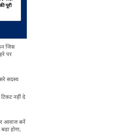
की पूरी
धुरी बना दिया, समझिए कैसे?
ेकिन जिस
हरे पर
सरे सदस्य
टिकट नहीं दे
खर आवाज बनें
बड़ा होगा,