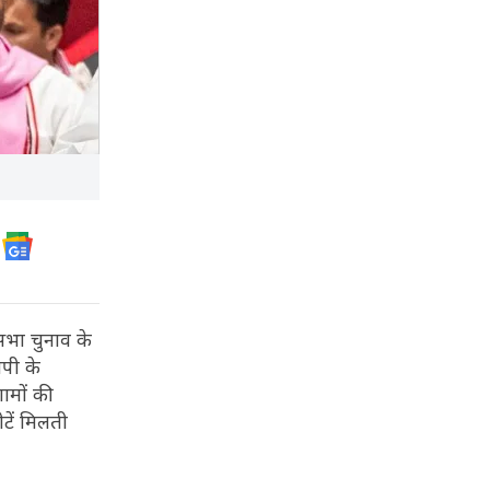
सभा चुनाव के
ेपी के
ामों की
टें मिलती