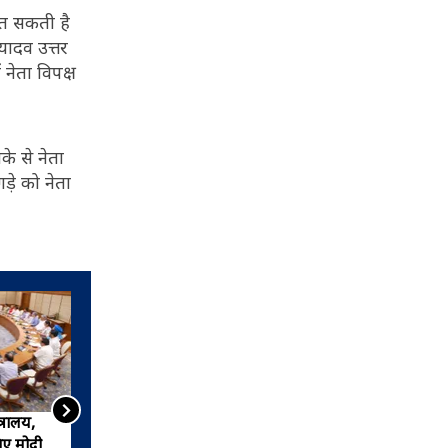
ीत सकती है
यादव उत्तर
 नेता विपक्ष
े से नेता
ड़े को नेता
्रालय,
आम चुनाव के जनादेश ने क्षेत्रीय
िए मोदी
दलों को नेशनल पॉलिटिक्स की