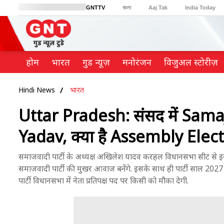
GNTTV
বাংলা
Aaj Tak
India Today
BT Bazaar
Cosmopolitan
Harper's Bazaar
Northeast
Brides Today
होम
भारत
गुड न्यूज़
मनोरंजन
विजुअल स्टोरीज़
Hindi News
भारत
Uttar Pradesh: संसद में Sama
Yadav, क्या है Assembly Electio
समाजवादी पार्टी के अध्यक्ष अखिलेश यादव करहल विधानसभा सीट से इस्त
समाजवादी पार्टी की मुखर आवाज बनेंगे. इसके साथ ही पार्टी साल 202
पार्टी विधानसभा में नेता प्रतिपक्ष पद पर किसी को मौका देगी.