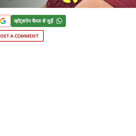
व्हॉट्सऐप चैनल से जुड़ें
POST A COMMENT