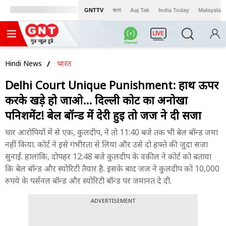
GNTTV
বাংলা
Aaj Tak
India Today
Malayalam
LIVE
Hindi News
भारत
Delhi Court Unique Punishment: हाथ ऊपर
करके खड़े हो जाओ... दिल्ली कोर्ट का अनोखा
पनिशमेंट! बेल बॉन्ड में देरी हुई तो जज ने दी सजा
चार आरोपियों में से एक, कुलदीप, ने तो 11:40 बजे तक भी बेल बॉन्ड जमा
नहीं किया. कोर्ट ने इसे गंभीरता से लिया और उसे दो हफ्ते की जुदा सजा
सुनाई. हालांकि, दोपहर 12:48 बजे कुलदीप के वकील ने कोर्ट को बताया
कि बेल बॉन्ड और स्योरिटी तैयार है. इसके बाद जज ने कुलदीप को 10,000
रुपये के पर्सनल बॉन्ड और स्योरिटी बॉन्ड पर जमानत दे दी.
ADVERTISEMENT