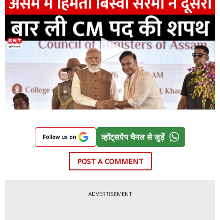
व्हॉट्सऐप चैनल से जुड़ें
Follow us on
POST A COMMENT
ADVERTISEMENT