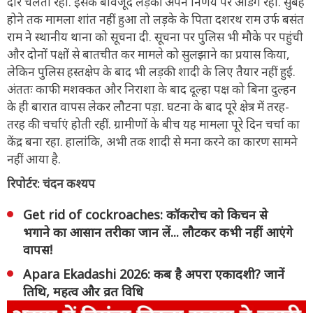
दौर चलता रहा. इसके बावजूद लड़की अपने निर्णय पर अडिग रही. सुबह
होने तक मामला शांत नहीं हुआ तो लड़के के पिता दशरथ राम उर्फ बसंत
राम ने स्थानीय थाना को सूचना दी. सूचना पर पुलिस भी मौके पर पहुंची
और दोनों पक्षों से बातचीत कर मामले को सुलझाने का प्रयास किया,
लेकिन पुलिस हस्तक्षेप के बाद भी लड़की शादी के लिए तैयार नहीं हुई.
अंततः काफी मशक्कत और निराशा के बाद दूल्हा पक्ष को बिना दुल्हन
के ही बारात वापस लेकर लौटना पड़ा. घटना के बाद पूरे क्षेत्र में तरह-
तरह की चर्चाएं होती रहीं. ग्रामीणों के बीच यह मामला पूरे दिन चर्चा का
केंद्र बना रहा. हालांकि, अभी तक शादी से मना करने का कारण सामने
नहीं आया है.
रिपोर्टर: चंदन कश्यप
Get rid of cockroaches: कॉकरोच को किचन से
भगाने का आसान तरीका जान लें... लौटकर कभी नहीं आएंगे
वापस!
Apara Ekadashi 2026: कब है अपरा एकादशी? जानें
तिथि, महत्व और व्रत विधि