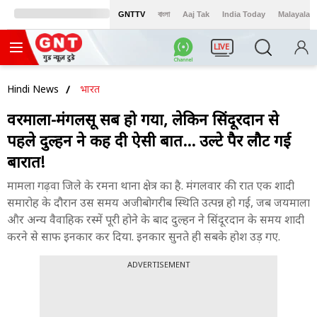
GNTTV
বাংলা
Aaj Tak
India Today
Malayalam
LIVE
Hindi News
भारत
वरमाला-मंगलसूत्र सब हो गया, लेकिन सिंदूरदान से
पहले दुल्हन ने कह दी ऐसी बात... उल्टे पैर लौट गई
बारात!
मामला गढ़वा जिले के रमना थाना क्षेत्र का है. मंगलवार की रात एक शादी
समारोह के दौरान उस समय अजीबोगरीब स्थिति उत्पन्न हो गई, जब जयमाला
और अन्य वैवाहिक रस्में पूरी होने के बाद दुल्हन ने सिंदूरदान के समय शादी
करने से साफ इनकार कर दिया. इनकार सुनते ही सबके होश उड़ गए.
ADVERTISEMENT