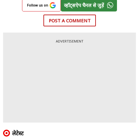
व्हॉट्सऐप चैनल से जुड़ें
Follow us on
POST A COMMENT
ADVERTISEMENT
लेटेस्ट