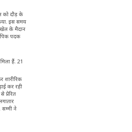
म को दौड़ के
 किया. इस समय
 खेल के मैदान
लंपिक पदक
मिला हैं. 21
ाकर शारीरिक
ढ़ाई कर रही
 प्रेरित
 लगातार
 सम्मी ने