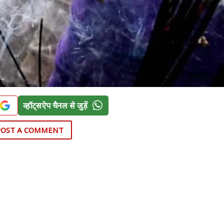
व्हॉट्सऐप चैनल से जुड़ें
POST A COMMENT