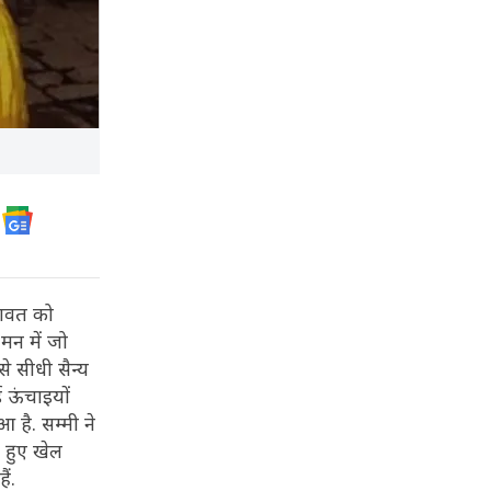
हावत को
मन में जो
े सीधी सैन्य
ई ऊंचाइयों
 है. सम्मी ने
 हुए खेल
ैं.