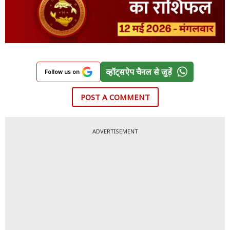
व्हॉट्सऐप चैनल से जुड़ें
Follow us on
POST A COMMENT
ADVERTISEMENT