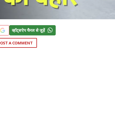
व्हॉट्सऐप चैनल से जुड़ें
POST A COMMENT