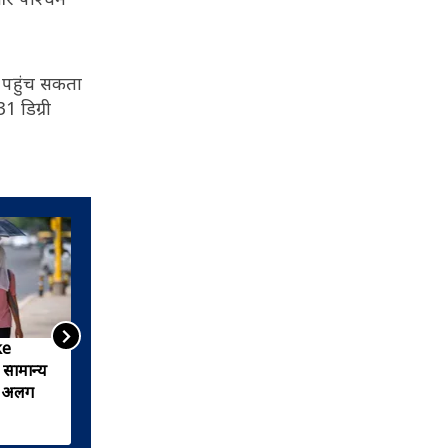
क पहुंच सकता
 डिग्री
ke
बच्चों को ऐसे बचाएं हीटवेव से,
सामान्य
जानिए किन लोगों को है इससे
है अलग
सबसे ज्यादा खतरा