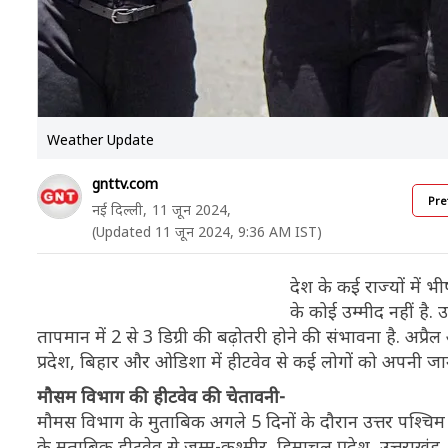
Weather Update
gnttv.com
Pre
नई दिल्ली,
11 जून 2024,
(Updated 11 जून 2024, 9:36 AM IST)
देश के कई राज्यों में भ
के कोई उम्मीद नहीं है. 
तापमान में 2 से 3 डिग्री की बढ़ोतरी होने की संभावना है. अप्
प्रदेश, बिहार और ओडिशा में हीटवेव से कई लोगों को अपनी जान
मौसम विभाग की हीटवेव की चेतावनी-
मौमस विभाग के मुताबिक अगले 5 दिनों के दौरान उत्तर पश्चिम 
के मुताबिक हीटवेव से जम्मू-कश्मीर, हिमाचल प्रदेश, उत्तराखं