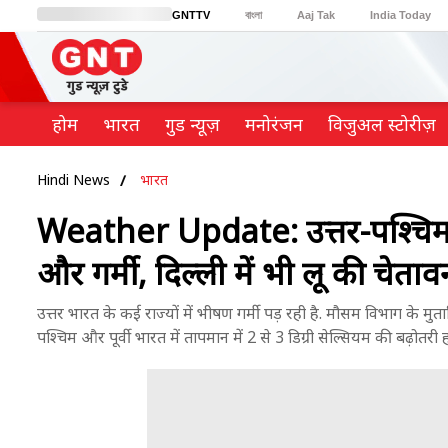
GNTTV
বাংলা
Aaj Tak
India Today
BT Bazaar
Cosmopolitan
Harper's Bazaar
Northeast
Brides Today
होम
भारत
गुड न्यूज़
मनोरंजन
विजुअल स्टोरीज़
Hindi News
भारत
Weather Update: उत्तर-पश्चिम और प
और गर्मी, दिल्ली में भी लू की चेताव
उत्तर भारत के कई राज्यों में भीषण गर्मी पड़ रही है. मौसम विभाग के मुता
पश्चिम और पूर्वी भारत में तापमान में 2 से 3 डिग्री सेल्सियम की बढ़ोतर