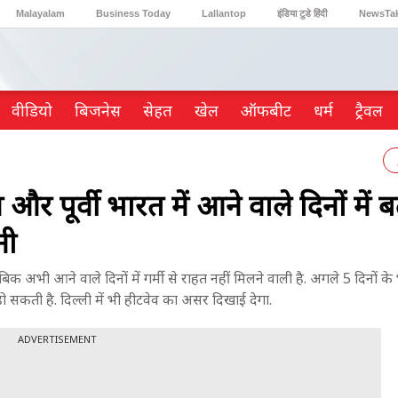
Malayalam
Business Today
Lallantop
इंडिया टुडे हिंदी
NewsTa
Reader’s Digest
Astro Tak
Gaming
वीडियो
ब‍िजनेस
सेहत
खेल
ऑफबीट
धर्म
ट्रैवल
ूर्वी भारत में आने वाले दिनों में बढ
नी
बिक अभी आने वाले दिनों में गर्मी से राहत नहीं मिलने वाली है. अगले 5 दिनों के
ी हो सकती है. दिल्ली में भी हीटवेव का असर दिखाई देगा.
ADVERTISEMENT