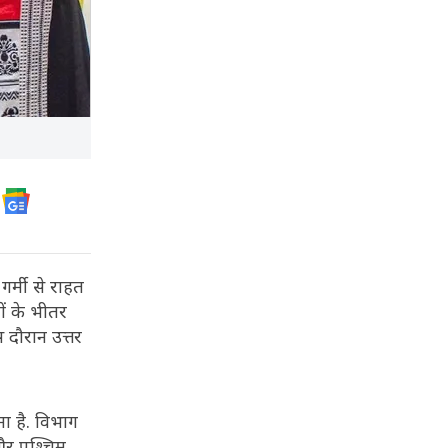
गर्मी से राहत
नों के भीतर
 दौरान उत्तर
ा है. विभाग
 और पश्चिम