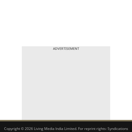
ADVERTISEMENT
Copyright © 2026 Living Media India Limited. For reprint rights:
Syndications