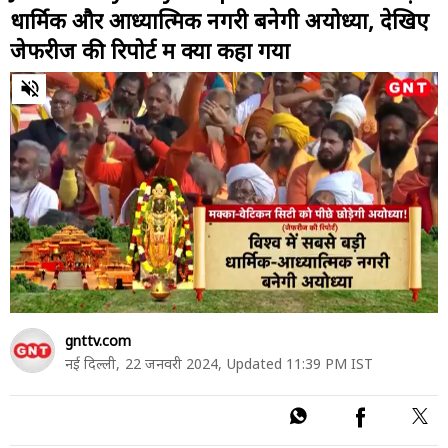
धार्मिक और आध्यात्मिक नगरी बनेगी अयोध्या, देखिए
जेफरीज की रिपोर्ट में क्या कहा गया
0
of
2
minutes,
45
seconds
gnttv.com
नई दिल्ली,
22 जनवरी 2024,
Updated 11:39 PM IST