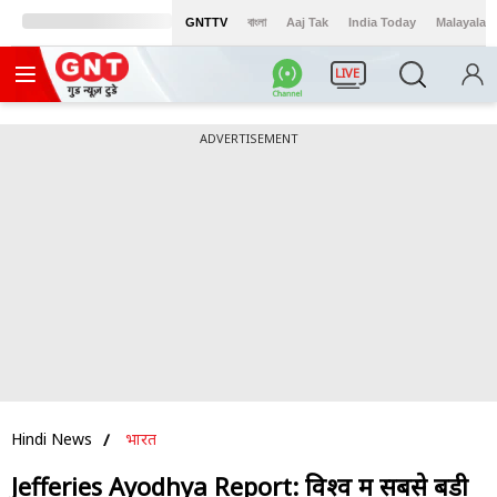
GNTTV
বাংলা
Aaj Tak
India Today
Malayalam
LIVE
ADVERTISEMENT
Hindi News
भारत
Jefferies Ayodhya Report: विश्व में सबसे बड़ी