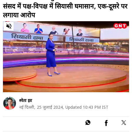
संसद में पक्ष-विपक्ष में सियासी घमासान, एक-दूसरे पर
लगाया आरोप
0
of
8
minutes,
26
seconds
श्वेता झा
नई दिल्ली,
25 जुलाई 2024,
Updated 10:43 PM IST