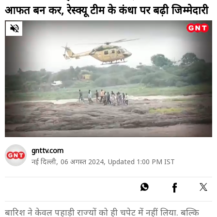
आफत बन कर, रेस्क्यू टीम के कंधों पर बढ़ी जिम्मेदारी
0
of
6
minutes,
23
seconds
gnttv.com
नई दिल्ली,
06 अगस्त 2024,
Updated 1:00 PM IST
बारिश ने केवल पहाड़ी राज्यों को ही चपेट में नहीं लिया. बल्कि