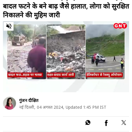
बादल फटने के बने बाढ़ जैसे हालात, लोगों को सुरक्षित
निकालने की मुहिम जारी
0
of
9
minutes,
15
seconds
गुंजन दीक्षित
नई दिल्ली,
04 अगस्त 2024,
Updated 1:45 PM IST