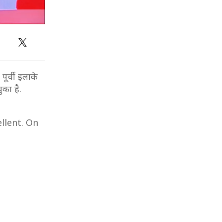
ूर्वी इलाके
ुका है.
llent. On