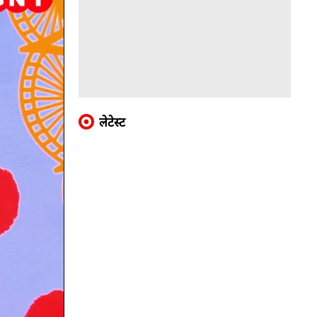
लेटेस्ट