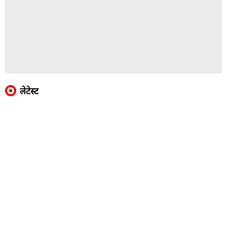
लेटेस्ट