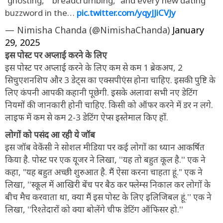
“ghosting,” “breadcrumbing,” and every new dating
buzzword in the…
pic.twitter.com/yqyJJiCVJy
— Nimisha Chanda (@NimishaChanda)
January
29, 2025
इस पोस्ट पर अप्लाई करने के लिए
इस पोस्ट पर अप्लाई करने के लिए कम से कम 1 ब्रेकअप, 2
सिचुएशनशिप और 3 डेट्स का एक्सपीएंस होना चाहिए. इसकी पुष्टि के
लिए कंपनी आपकी कहानी पूछेगी. इसके अलावा सभी नए डेटिंग
नियमों की जानकारी होनी चाहिए. किसी को ऑफर करने में डर न लगे.
लाइफ में कम से कम 2-3 डेटिंग ऐप्स इस्तेमाल किए हों.
लोगों को पसंद आ रही ये जॉब
इस जॉब वेकेंसी ने सोशल मीडिया पर कई लोगों का ध्यान आकर्षित
किया है. पोस्ट पर एक यूजर ने लिखा, ''यह तो बहुत कूल है.'' एक ने
कहा, "यह बहुत अच्छी शुरुआत है. मैं ऐसा करना चाहता हूं." एक ने
लिखा, ''स्कूल में आखिरी बेंच पर बैठ कर फ्लेम्स निकाल कर लोगों के
बीच मैच करवाता था, क्या मैं इस पोस्ट के लिए इलिजिबल हूं.'' एक ने
लिखा, ''रिश्तेदारों को क्या बोलेंगे चीफ डेटिंग ऑफिसर हो.''