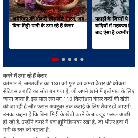
अमेरिका की नौकरी छोड़ लौटे भारत, अब
पहाड़ों के जिस्मों पे बर्
बिना मिट्टी-पानी के उगा रहे हैं केसर
वादियों में महकता है केस
बाद ऐसा है कश्मीर का 
कमरे में उगा रहे हैं केसर
वर्तमान में, अनंतजीत का 180 वर्ग फुट का कमरा केसर की क्रोकस
सैटिवस प्रजाति का स्रोत बन गया है, जो अपने खाने में इस्तेमाल के लिए
जाना जाता है. इस साल लगभग 110 किलोग्राम केसर कंदों की खेती
की जा रही है और फसल अक्टूबर तक कटाई के लिए तैयार हो जाएगी.
उनका कहना है कि बिना मिट्टी के खेती करने के बावजूद फसल अच्छी
हो रही है. उन्होंने कमरे में एक ह्यूमिडिफ़ायर रखा है, जो भीतर हवा में
नमी के स्तर को बढ़ाता है.