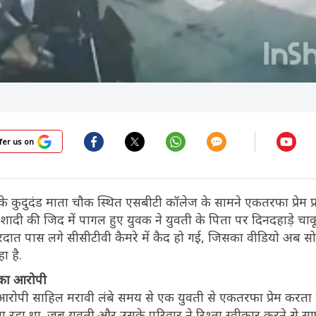
fer us on
के कुदुदंड माता चौक स्थित एसबीटी कॉलेज के सामने एकतरफा प्रेम प्र
ादी की जिद में पागल हुए युवक ने युवती के पिता पर दिनदहाड़े चाक
रदात पास लगे सीसीटीवी कैमरे में कैद हो गई, जिसका वीडियो अब 
ा है.
़का आरोपी
आरोपी साहिल मरावी लंबे समय से एक युवती से एकतरफा प्रेम करत
ा रहा था. जब युवती और उसके परिवार ने रिश्ता स्वीकार करने से 