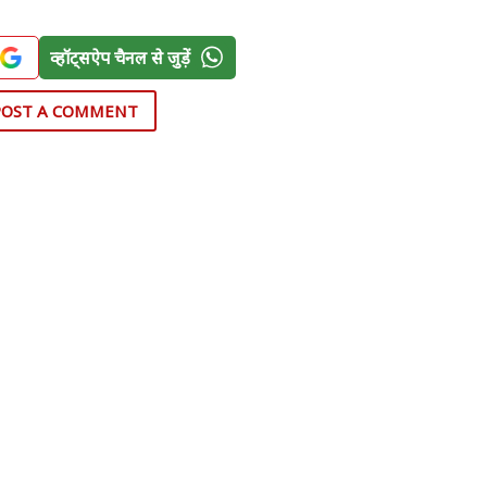
व्हॉट्सऐप चैनल से जुड़ें
POST A COMMENT