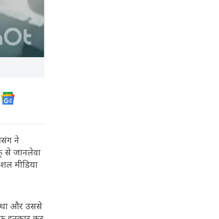
संग ने
ू से जानलेवा
सोशल मीडिया
ा था और उससे
साफ इनकार कर