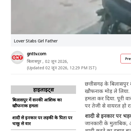
Lover Stabs Girl Father
gnttv.com
Pre
बिलासपुर ,
02 जून 2026,
(Updated 02 जून 2026, 12:29 PM IST)
छत्तीसगढ़ के बिलासपुर 
हाइलाइट्स
खौफनाक मोड़ ले लिया. श
हमला कर दिया. पूरी वा
बिलासपुर में सनकी आशिक का
पर तेजी से वायरल हो रह
खौफनाक हमला
शादी से इनकार पर भड
शादी से इनकार पर लड़की के पिता पर
जानकारी के मुताबिक, 
चाकू से वार
शादी करने का दबाव बन