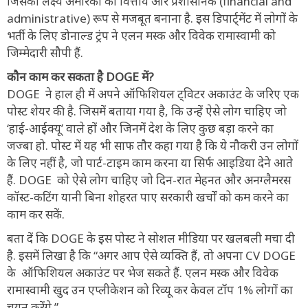
जिसका लक्ष्य अमेरिका को वित्तीय और प्रशासनिक (financial and
administrative) रूप से मजबूत बनाना है. इस डिपार्ट्मेंट में लोगों के
भर्ती के लिए डोनाल्ड ट्रंप ने एलन मस्क और विवेक रामास्वामी को
जिम्मेदारी सौपी हैं.
कौन काम कर सकता है DOGE में?
DOGE ने हाल ही में अपने ऑफिशियल ट्विटर अकाउंट के जरिए एक
पोस्ट शेयर की है. जिसमें बताया गया है, कि उन्हें ऐसे लोग चाहिए जो
‘हाई-आईक्यू’ वाले हों और जिनमें देश के लिए कुछ बड़ा करने का
जज्बा हो. पोस्ट में यह भी साफ तौर कहा गया है कि ये नौकरी उन लोगों
के लिए नहीं है, जो पार्ट-टाइम काम करना या सिर्फ आइडिया देने आते
हैं. DOGE को ऐसे लोग चाहिए जो दिन-रात मेहनत और अनग्लैमरस
कॉस्ट-कटिंग यानी बिना शोहरत पाए सरकारी खर्चों को कम करने का
काम कर सकें.
बता दें कि DOGE के इस पोस्ट ने सोशल मीडिया पर खलबली मचा दी
है. इसमें लिखा है कि “अगर आप ऐसे व्यक्ति हैं, तो अपना CV DOGE
के ऑफिशियल अकाउंट पर भेज सकते हैं. एलन मस्क और विवेक
रामास्वामी खुद उन एप्लीकेशन को रिव्यू कर केवल टॉप 1% लोगों का
चयन करेंगे.”