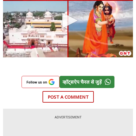
व्हॉट्सऐप चैनल से जुड़ें
Follow us on
POST A COMMENT
ADVERTISEMENT