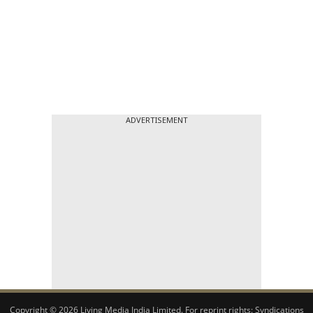
ADVERTISEMENT
Copyright © 2026 Living Media India Limited. For reprint rights:
Syndications