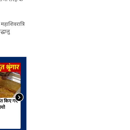
 महाशिवरात्रि
द्धालु
पित किए गए
काशी विश्वनाथ धाम में श्रद्धालुओं
ियो
ने बना दिया नया रिकॉर्ड, बीते 3
सालों में 19 करोड़ से ज्यादा
श्रद्धालु पहुंचे