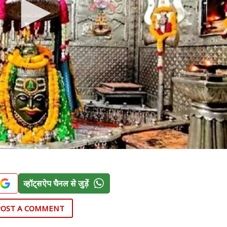
व्हॉट्सऐप चैनल से जुड़ें
POST A COMMENT