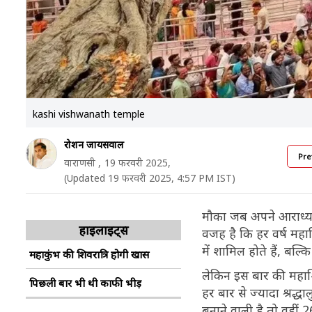
kashi vishwanath temple
रोशन जायसवाल
Pre
वाराणसी ,
19 फरवरी 2025,
(Updated 19 फरवरी 2025, 4:57 PM IST)
मौका जब अपने आराध्य 
हाइलाइट्स
वजह है कि हर वर्ष महा
में शामिल होते हैं, बल्क
महाकुंभ की शिवरात्रि होगी खास
लेकिन इस बार की महाशि
पिछली बार भी थी काफी भीड़
हर बार से ज्यादा श्रद्ध
बनाने वाली है तो वहीं 