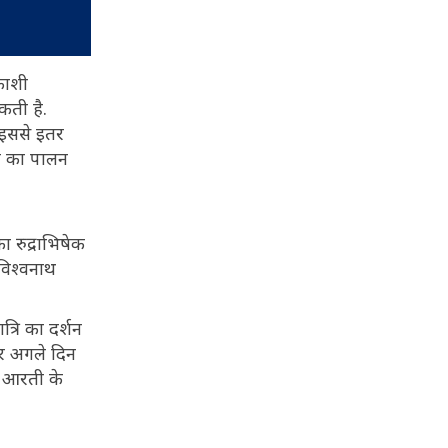
 काशी
कती है.
 इससे इतर
ॉल का पालन
ा रुद्राभिषेक
 विश्वनाथ
्रि का दर्शन
और अगले दिन
ग आरती के