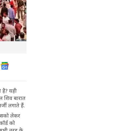
 है? यही
ेवल शिव बारात
र्जी लगाते हैं.
जिसको लेकर
कॉर्ड को
े सभी तरह के