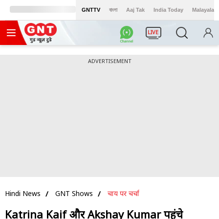
GNTTV
বাংলা
Aaj Tak
India Today
Malayalam
LIVE
ADVERTISEMENT
Hindi News
GNT Shows
चाय पर चर्चा
Katrina Kaif और Akshay Kumar पहुंचे