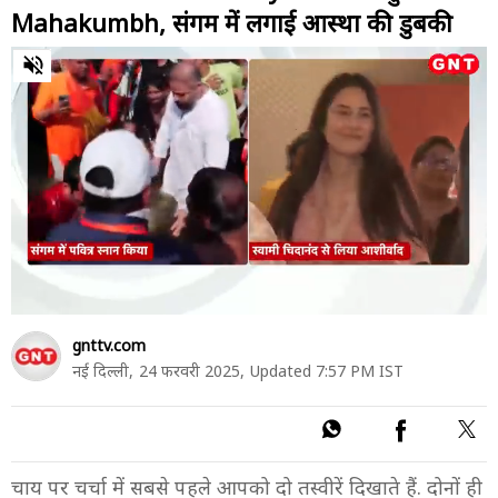
Mahakumbh, संगम में लगाई आस्था की डुबकी
0
of
39
minutes,
56
seconds
gnttv.com
नई दिल्ली,
24 फरवरी 2025,
Updated 7:57 PM IST
चाय पर चर्चा में सबसे पहले आपको दो तस्वीरें दिखाते हैं. दोनों ही