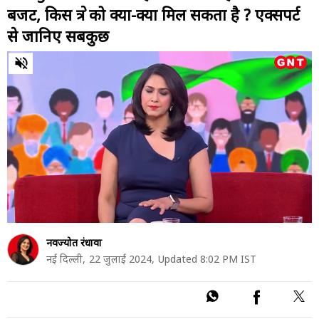
बजट, किस क्षेत्र को क्या-क्या मिल सकता है ? एक्सपर्ट
से जानिए सबकुछ
0
of
43
minutes,
22
seconds
नवज्योत रंधावा
नई दिल्ली,
22 जुलाई 2024,
Updated 8:02 PM IST