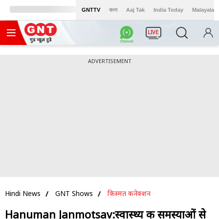
GNTTV
বাংলা
Aaj Tak
India Today
Malayalam
LIVE
ADVERTISEMENT
Hindi News
GNT Shows
किस्मत कनेक्शन
Hanuman Janmotsav:स्वास्थ्य की समस्याओं से