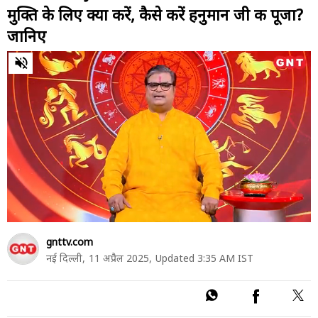
मुक्ति के लिए क्या करें, कैसे करें हनुमान जी की पूजा?
जानिए
0
of
19
minutes,
39
seconds
gnttv.com
नई दिल्ली,
11 अप्रैल 2025,
Updated 3:35 AM IST