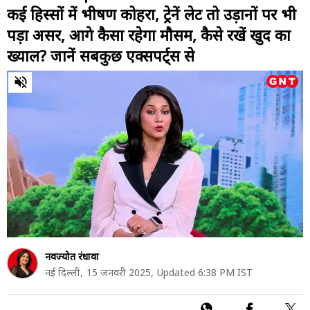
कई हिस्सों में भीषण कोहरा, ट्रेनें लेट तो उड़ानों पर भी
पड़ा असर, आगे कैसा रहेगा मौसम, कैसे रखें खुद का
ख्याल? जानें सबकुछ एक्सपर्ट्स से
0
of
43
minutes,
21
seconds
नवज्योत रंधावा
नई दिल्ली,
15 जनवरी 2025,
Updated 6:38 PM IST