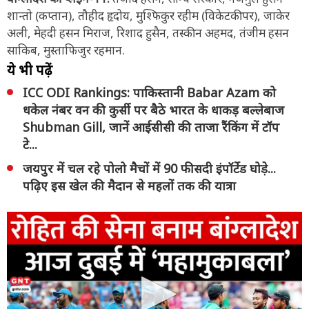
शान्तो (कप्तान), तौहीद हृदोय, मुश्फिकुर रहीम (विकेटकीपर), जाकेर
अली, मेहदी हसन मिराज, रिशाद हुसैन, तस्कीन अहमद, तंजीम हसन
साकिब, मुस्ताफिजुर रहमान.
ये भी पढ़ें
ICC ODI Rankings: पाकिस्तानी Babar Azam को
धकेल नंबर वन की कुर्सी पर बैठे भारत के धाकड़ बल्लेबाज
Shubman Gill, जानें आईसीसी की ताजा रैंकिंग में टॉप
टे...
जयपुर में चल रहे पोलो मैचों में 90 फीसदी इंपॉर्टेड घोड़े...
पढ़िए इस खेल की मैदान से महलों तक की यात्रा