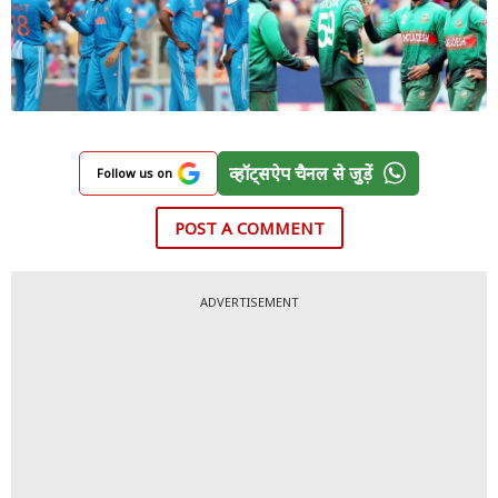
व्हॉट्सऐप चैनल से जुड़ें
Follow us on
POST A COMMENT
ADVERTISEMENT