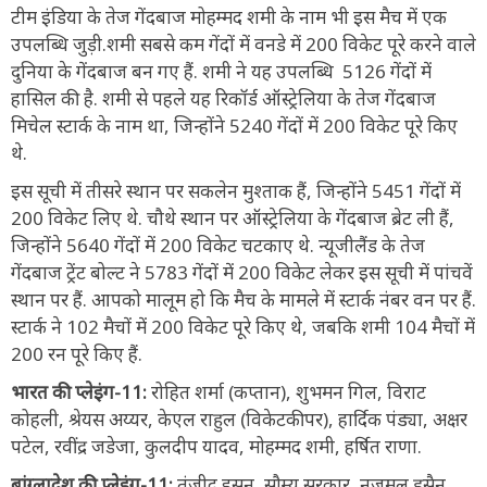
टीम इंडिया के तेज गेंदबाज मोहम्मद शमी के नाम भी इस मैच में एक
उपलब्धि जुड़ी.शमी सबसे कम गेंदों में वनडे में 200 विकेट पूरे करने वाले
दुनिया के गेंदबाज बन गए हैं. शमी ने यह उपलब्धि 5126 गेंदों में
हासिल की है. शमी से पहले यह रिकॉर्ड ऑस्ट्रेलिया के तेज गेंदबाज
मिचेल स्टार्क के नाम था, जिन्होंने 5240 गेंदों में 200 विकेट पूरे किए
थे.
इस सूची में तीसरे स्थान पर सकलेन मुश्ताक हैं, जिन्होंने 5451 गेंदों में
200 विकेट लिए थे. चौथे स्थान पर ऑस्ट्रेलिया के गेंदबाज ब्रेट ली हैं,
जिन्होंने 5640 गेंदों में 200 विकेट चटकाए थे. न्यूजीलैंड के तेज
गेंदबाज ट्रेंट बोल्ट ने 5783 गेंदों में 200 विकेट लेकर इस सूची में पांचवें
स्थान पर हैं. आपको मालूम हो कि मैच के मामले में स्टार्क नंबर वन पर हैं.
स्टार्क ने 102 मैचों में 200 विकेट पूरे किए थे, जबकि शमी 104 मैचों में
200 रन पूरे किए हैं.
भारत की प्लेइंग-11:
रोहित शर्मा (कप्तान), शुभमन गिल, विराट
कोहली, श्रेयस अय्यर, केएल राहुल (विकेटकीपर), हार्दिक पंड्या, अक्षर
पटेल, रवींद्र जडेजा, कुलदीप यादव, मोहम्मद शमी, हर्षित राणा.
बांग्लादेश की प्लेइंग-11:
तंजीद हसन, सौम्य सरकार, नजमुल हुसैन