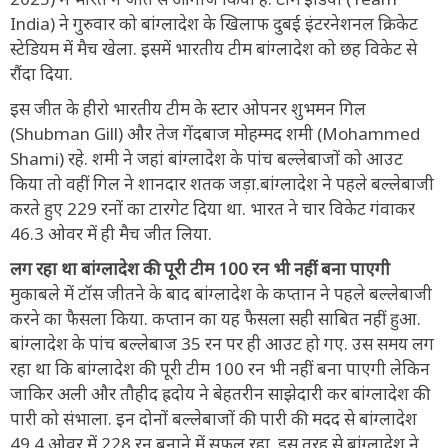
India) ने गुरुवार को बांग्लादेश के खिलाफ दुबई इंटरनेशनल क्रिकेट
स्टेडियम में मैच खेला. इसमें भारतीय टीम बांग्लादेश को छह विकेट से
रौंदा दिया.
इस जीत के हीरो भारतीय टीम के स्टार ओपनर शुभमन गिल
(Shubman Gill) और तेज गेंदबाज मोहम्मद शमी (Mohammed
Shami) रहे. शमी ने जहां बांग्लादेश के पांच बल्लेबाजों को आउट
किया तो वहीं गिल ने शानदार शतक जड़ा.बांग्लादेश ने पहले बल्लेबाजी
करते हुए 229 रनों का टारगेट दिया था. भारत ने चार विकेट गंवाकर
46.3 ओवर में ही मैच जीत लिया.
लग रहा था बांग्लादेश की पूरी टीम 100 रन भी नहीं बना पाएगी
मुकाबले में टॉस जीतने के बाद बांग्लादेश के कप्तान ने पहले बल्लेबाजी
करने का फैसला किया. कप्तान का यह फैसला सही साबित नहीं हुआ.
बांग्लादेश के पांच बल्लेबाज 35 रन पर ही आउट हो गए. उस समय लग
रहा था कि बांग्लादेश की पूरी टीम 100 रन भी नहीं बना पाएगी लेकिन
जाकिर अली और तौहीद ह्रदोय ने बेहतरीन साझेदारी कर बांग्लादेश की
पारी को संभाला. इन दोनों बल्लेबाजों की पारी की मदद से बांग्लादेश
49.4 ओवर में 228 रन बनाने में सफल रहा. इस तरह से बांग्लादेश ने