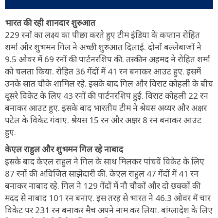
भारत की रही शानदार शुरुआत
229 रनों का लक्ष्य का पीछा करते हुए टीम इंडिया के कप्तान रोहित
शर्मा और शुभमन गिल ने अच्छी शुरुआत दिलाई. दोनों बल्लेबाजों ने
9.5 ओवर में 69 रनों की पार्टनरशिप की. तस्कीन अहमद ने रोहित शर्मा
को चलता किया. रोहित 36 गेंदों में 41 रन बनाकर आउट हुए. इसमें
उनके सात चौके शामिल रहे. इसके बाद गिल और विराट कोहली के बीच
दूसरे विकेट के लिए 43 रनों की पार्टनरशिप हुई. विराट कोहली 22 रन
बनाकर आउट हुए. इसके बाद भारतीय टीम ने श्रेयस अय्यर और अक्षर
पटेल के विकेट गंवाए. श्रेयस 15 रन और अक्षर 8 रन बनाकर आउट
हुए.
केएल राहुल और शुभमन गिल रहे नाबाद
इसके बाद केएल राहुल ने गिल के साथ मिलकर पांचवें विकेट के लिए
87 रनों की अविजित साझेदारी की. केएल राहुल 47 गेंदों में 41 रन
बनाकर नाबाद रहे. गिल ने 129 गेंदों में नौ चौकों और दो छक्कों की
मदद से नाबाद 101 रन बनाए. इस तरह से भारत ने 46.3 ओवर में चार
विकेट पर 231 रन बनाकर मैच अपने नाम कर लिया. बांग्लादेश के लिए