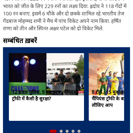
भारत को जीत के लिए 229 रनों का लक्ष्य दिया. ह्रदोय ने 118 गेंदों में
100 रन बनाए. इसमें 6 चौके और दो छक्के शामिल रहे.भारतीय तेज
गेंदबाज मोहम्मद शमी ने मैच में पांच विकेट अपने नाम किया. हर्षित
राणा को तीन और स्पिनर अक्षर पटेल को दो विकेट मिले.
सम्बंधित ख़बरें
12 हजार पुलिस, 9 फ्लाइट्स...चैंपियंस
8 टीमें... 15 मुकाबले..
ट्रॉफी में कैसी है सुरक्षा?
चैंपियंस ट्रॉफी के बारे मे
लीजिए आप