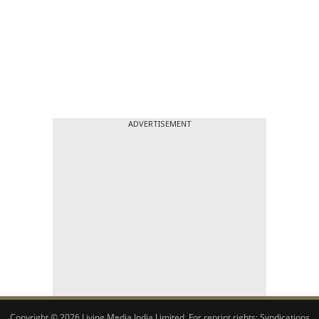
ADVERTISEMENT
Copyright © 2026 Living Media India Limited. For reprint rights:
Syndications