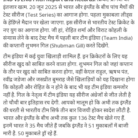
इंतजार खत्म. 20 जून 2025 से भारत और इंग्लैंड के बीच पांच मैचों की
टेस्ट सीरीज (Test Series) का आगाज होगा. पहला मुकाबला लीड्स
के हेडिंग्ले मैदान पर खेला जाएगा. इस सीरीज से भारतीय टेस्ट क्रिकेट के
नए युग का आगाज होगा. जी हां, रोहित शर्मा और विराट कोहली के
संन्यास लेने के बाद टेस्ट मैच में पहली बार टीम इंडिया (Team India)
की कप्तानी शुभमन गिल (Shubman Gill) करते दिखेंगे.
टीम इंडिया में कई युवा खिलाड़ी शामिल हैं. इन क्रिकेटरों के लिए यह
सीरीज खुद को साबित करने वाला होगा. शुभमन गिल को जहां कप्तान
के तौर पर खुद को साबित करना होगा, वहीं केएल राहुल, ऋषभ पंत,
रवींद्र जडेजा और जसप्रीत बुमराह जैसे खिलाड़ियों को यह दिखाना होगा
कि कोहली और रोहित के न होने के बाद भी यह टीम इंडिया कमजोर
नहीं है. गिल के नेतृत्व में टीम इंडिया यह सीरीज अंग्रेजों से जीत लेती है
तो चौथी बार इतिहास रच देगी. आपको मालूम हो कि अभी तक इंग्लैंड
की धरती से भारतीय टीम सिर्फ तीन बार विजयी होकर स्वदेश लौटी है.
भारत और इंग्लैंड के बीच अभी तक कुल 136 टेस्ट मैच खेले गए हैं.
इनमें भारत ने 35 मैच जीते हैं जबकि इंग्लैंड ने 51 मुकाबलों में बाजी
मारी है. 50 मुकाबले ड्रॉ रहे हैं.