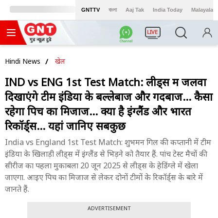
GNTTV
বাংলা
Aaj Tak
India Today
Malayalam
LIVE
Hindi News
खेल
IND vs ENG 1st Test Match: लीड्स में जलवा
दिखाएंगे टीम इंडिया के बल्लेबाज और गेंदबाज... कैसा
रहेगा पिच का मिजाज... क्या है इंग्लैंड और भारत
रिकॉर्ड्स... यहां जानिए सबकुछ
India vs England 1st Test Match: शुभमन गिल की कप्तानी में टीम
इंडिया के खिलाड़ी लीड्स में इंग्लैंड से भिड़ने को तैयार हैं. पांच टेस्ट मैचों की
सीरीज का पहला मुकाबला 20 जून 2025 से लीड्स के हेडिंग्ले में खेला
जाएगा. आइए पिच का मिजाज से लेकर दोनों टीमों के रिकॉर्ड्स के बारे में
जानते हैं.
ADVERTISEMENT