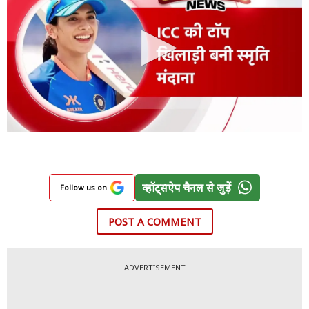
व्हॉट्सऐप चैनल से जुड़ें
Follow us on
POST A COMMENT
ADVERTISEMENT