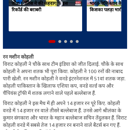
जोश इंगलिस ने की सहवाग के इस
भारत-पाकिस्तान के बी
रिकॉर्ड की बराबरी
किसका पलड़ा भारी?
रन मशीन कोहली
विराट कोहली ने चौके साथ टीम इंडिया को जीत दिलाई. चौके के साथ
कोहली ने अपना शतक भी पूरा किया. कोहली ने 100 रनों की नाबाद
पारी खेली. रन मशीन कोहली ने वनडे इंटरनेशनल में 51वां शतक जड़ा.
कोहली पाकिस्तान के खिलाफ एशिया कप, वनडे वर्ल्ड कप और
चैंपियंस ट्रॉफी में शतक लगाने वाले पहले बल्लेबाज हैं.
विराट कोहली ने इस मैच में ही अपने 14 हजार रन पूरे किए. कोहली
वनडे में 14 हजार रन वाले तीसरे बल्लेबाज हैं. उनसे आगे श्रीलंका के
कुमार संगकारा और भारत के महान बल्लेबाज सचिन तेंदुलकर हैं. विराट
कोहली वनडे में सबसे तेज 14 हजार रन बनाने वाले बैटर्स बन गए हैं.