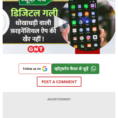
व्हॉट्सऐप चैनल से जुड़ें
Follow us on
POST A COMMENT
ADVERTISEMENT