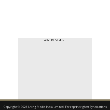
ADVERTISEMENT
Copyright © 2026 Living Media India Limited. For reprint rights:
Syndications