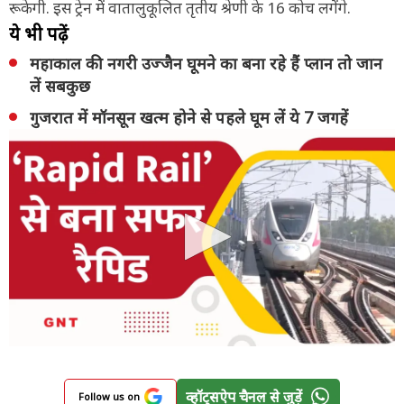
रूकेगी. इस ट्रेन में वातालुकूलित तृतीय श्रेणी के 16 कोच लगेंगे.
ये भी पढ़ें
महाकाल की नगरी उज्जैन घूमने का बना रहे हैं प्लान तो जान
लें सबकुछ
गुजरात में मॉनसून खत्म होने से पहले घूम लें ये 7 जगहें
व्हॉट्सऐप चैनल से जुड़ें
Follow us on