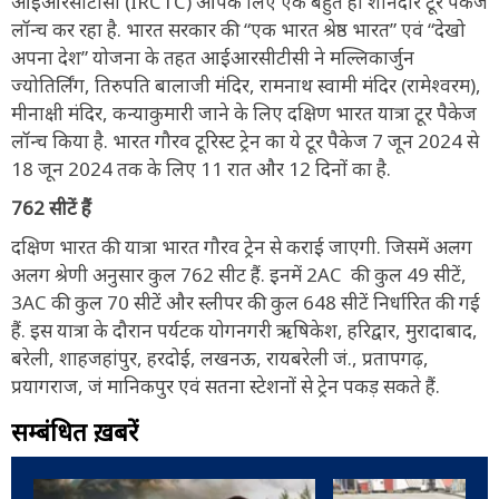
आईआरसीटीसी (IRCTC) आपके लिए एक बहुत ही शानदार टूर पैकेज
लॉन्च कर रहा है. भारत सरकार की “एक भारत श्रेष्ठ भारत” एवं “देखो
अपना देश” योजना के तहत आईआरसीटीसी ने मल्लिकार्जुन
ज्योतिर्लिंग, तिरुपति बालाजी मंदिर, रामनाथ स्वामी मंदिर (रामेश्वरम),
मीनाक्षी मंदिर, कन्याकुमारी जाने के लिए दक्षिण भारत यात्रा टूर पैकेज
लॉन्च किया है. भारत गौरव टूरिस्ट ट्रेन का ये टूर पैकेज 7 जून 2024 से
18 जून 2024 तक के लिए 11 रात और 12 दिनों का है.
762 सीटें हैं
दक्षिण भारत की यात्रा भारत गौरव ट्रेन से कराई जाएगी. जिसमें अलग
अलग श्रेणी अनुसार कुल 762 सीट हैं. इनमें 2AC की कुल 49 सीटें,
3AC की कुल 70 सीटें और स्लीपर की कुल 648 सीटें निर्धारित की गई
हैं. इस यात्रा के दौरान पर्यटक योगनगरी ऋषिकेश, हरिद्वार, मुरादाबाद,
बरेली, शाहजहांपुर, हरदोई, लखनऊ, रायबरेली जं., प्रतापगढ़,
प्रयागराज, जं मानिकपुर एवं सतना स्टेशनों से ट्रेन पकड़ सकते हैं.
सम्बंधित ख़बरें