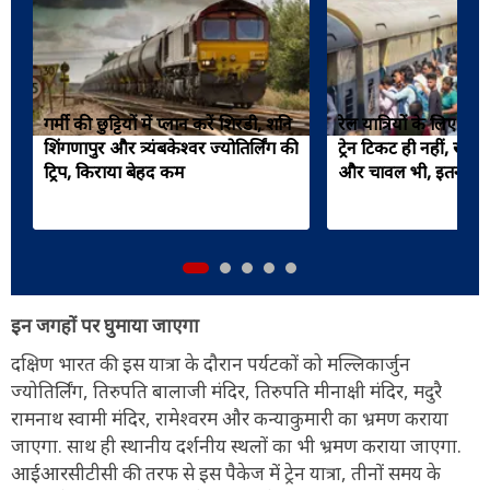
गर्मी की छुट्टियों में प्लान करें शिरडी, शनि
रेल यात्रियों के लिए खु
शिंगणापुर और त्र्यंबकेश्वर ज्योतिर्लिंग की
ट्रेन टिकट ही नहीं, खरी
ट्रिप, किराया बेहद कम
और चावल भी, इतनी सस
इन जगहों पर घुमाया जाएगा
दक्षिण भारत की इस यात्रा के दौरान पर्यटकों को मल्लिकार्जुन
ज्योतिर्लिंग, तिरुपति बालाजी मंदिर, तिरुपति मीनाक्षी मंदिर, मदुरै
रामनाथ स्वामी मंदिर, रामेश्वरम और कन्याकुमारी का भ्रमण कराया
जाएगा. साथ ही स्थानीय दर्शनीय स्थलों का भी भ्रमण कराया जाएगा.
आईआरसीटीसी की तरफ से इस पैकेज में ट्रेन यात्रा, तीनों समय के