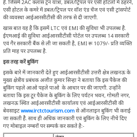
है. जिसमें 2AC क्लास ट्रेन यात्रा, डबल/ट्रिपल पर एसी होटलों में ठहरने,
एसी होटल के कमरे में डबल/ट्रिपल पर वॉश एंड चेंज एवं एसी ट्रांसपोर्ट
की व्यवस्था आईआरसीटीसी की तरफ से दी जाएगी.
खास बात यह है कि इसमें LTC एवं EMI की सुविधा भी उपलब्ध है.
ईएमआई की सुविधा आईआरसीटीसी पोर्टल पर उपलब्ध 14 सरकारी
एवं गैर सरकारी बैंक से ली जा सकती है, EMI रू 1079/- प्रति व्यक्ति
प्रति माह पर उपलब्ध है.
इस तरह करें बुकिंग
इसके बारे में जानकारी देते हुए आईआरसीटीसी उत्तरी क्षेत्र लखनऊ के
मुख्य क्षेत्रीय प्रबंधक अजीत कुमार सिन्हा ने बताया कि इस पैकेज की
बुकिंग पहले आओ पहले पाओ के आधार पर की जाएगी. उन्होंने
बताया कि इस टूर पैकेज के बुकिंग के लिए पर्यटन भवन, गोमती नगर,
लखनऊ स्थित आईआरसीटीसी कार्यालय एवं आईआरसीटीसी की
बेवसाइट
www.irctctourism.com
से ऑनलाइन बुकिंग भी कराई
जा सकती हैे. साथ ही अधिक जानकारी एवं बुकिंग के लिए नीचे दिए
गए मोबाइल नम्बरों पर सम्पर्क कर सकते है:-