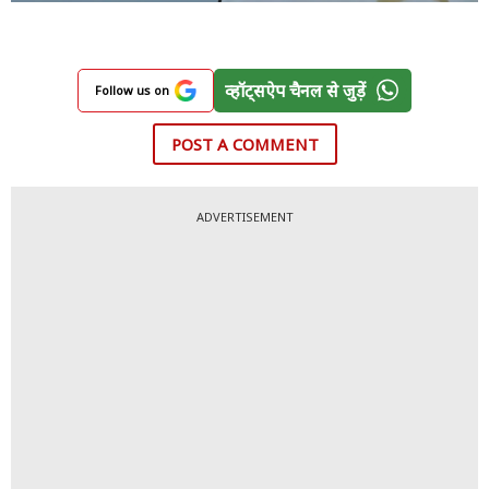
व्हॉट्सऐप चैनल से जुड़ें
Follow us on
POST A COMMENT
ADVERTISEMENT