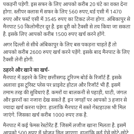
पकड़नी पड़ेगी. इस सफर के लिए आपको करीब 20 घंटे का वक्त देना
होगा. स्लीपर क्लास में सफर के लिए 560 रुपए,थर्ड एसी में 1470
रुपए और फर्स्ट एसी में 3545 रुपए का टिकट लेना होगा. अंबिकापुर से
मैनपाट 50 किलोमीटर दूर है. इस दूरी को टैक्सी से तय किया जा सकता
है. इसके लिए आपको करीब 1500 रुपए खर्च करने होंगे.
अगर दिल्ली से सीधे अंबिकापुर के लिए बस पकड़ना चाहते हैं तो
आपको करीब 2600 रुपए खर्च करने पड़ेंगे. इसके बाद मैनपाट के लिए
टैक्सी लेनी होगी.
ठहरने और खाने का खर्च-
मैनपाट में ठहरने के लिए छत्तीसगढ़ टूरिज्म बोर्ड के रिजॉर्ट हैं. इसके
अलावा इस टूरिस्ट प्लेस पर प्राइवेट होटल और रिजॉर्ट भी हैं. इसमें
तमाम तरह की सुविधाएं हैं. कमरों या बालकनी से पहाड़ी, घाटी, जंगल
और झरनों का नजारा देख सकते हैं. इन जगहों पर आपको 3 हजार से
ज्यादा खर्च करना पड़ेगा. हालांकि मैनपाट में सस्ते गेस्टहाउस भी मिल
जाएंगे. जिसका खर्च करीब 1000 रुपए तक है.
मैनपाट में कई फेमस रेस्टोरेंट हैं. जिसमें लजीज खाना मिलता है. इसमें
आपको 500 रुपए में भोजन मिल जाएगा. हालांकि कई ऐसे छोटे-छोटे