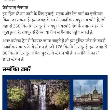
कैसे जाएं मैनपाट-
इस हिल स्टेशन जाने के लिए हवाई, सड़क और रेल मार्ग का इस्तेमाल
किया जा सकता है. इस जगह के सबसे नजदीक रायपुर एयरपोर्ट है, जो
यहां से 350 किलोमीटर दूर है. रायपुर एयरपोर्ट देश के तमाम शहरों से
जुड़ा हुआ है. रायपुर से टैक्सी या कैब से मैनपाट पहुंच सकते हैं.
अगर पर्यटक ट्रेन से मैनपाट जाना चाहते हैं तो इस टूरिस्ट प्लेस के सबसे
नजदीक रायगढ़ रेलवे स्टेशन है, जो 178 किलोमीटर दूर है. इस जगह से
80 किलोमीटर दूर अंबिकापुर रेलवे स्टेशन भी है. हालांकि ये काफी
छोटा स्टेशन है.
सम्बंधित ख़बरें