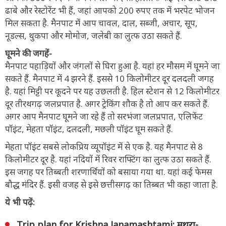
ढाबे और रेस्टोरेंट भी हैं, जहां आपको 200 रुपए तक में भरपेट भोजन
मिल सकता है. मैनपाट में आप चावल, दाल, सब्जी, अचार, सूप,
नूडल्स, थुकपा और मोमोज, जलेबी का लुत्फ उठा सकते हैं.
घूमने की जगहें-
मैनपाट पहाड़ियों और जंगलों से घिरा हुआ है. यहां हर मौसम में घूमने जा
सकते हैं. मैनपाट में 4 झरने हैं. इससे 10 किलोमीटर दूर दलदली जगह
है. यहां मिट्टी पर कूदने पर यह उछलती है. हिल स्टेशन से 12 किलोमीटर
दूर तीरथगढ़ जलप्रपात है. अगर ट्रेकिंग शौक है तो आप कर सकते हैं.
अगर आप मैनपाट घूमने जा रहे हैं तो सरभंजा जलप्रपात, एलिफेंट
पॉइंट, मेहता पॉइंट, दलदली, मछली पॉइंट घूम सकते हैं.
मेहता पॉइंट सबसे लोकप्रिय व्यूपॉइंट में से एक है. यह मैनपाट से 8
किलोमीटर दूर है. यहां नदियों में रिवर राफ्टिंग का लुत्फ उठा सकते हैं.
इस जगह पर तिब्बती शरणार्थियों को बसाया गया था. यहां कई फेमस
बौद्ध मंदिर हैं. इसी वजह से इसे छत्तीसगढ़ का तिब्बत भी कहा जाता है.
ये भी पढ़ें:
Trip plan for Krishna Janamashtami: मथुरा-