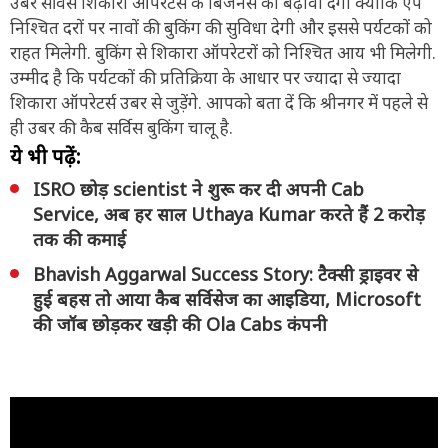
उबर सर्विस शिकारा ऑपरेटर्स के बिजनेस को बढ़ावा देगी क्योंकि ऐप
निश्चित दरों पर नावों की बुकिंग की सुविधा देगी और इससे पर्यटकों को
राहत मिलेगी. बुकिंग से शिकारा ऑपरेटरों को निश्चित आय भी मिलेगी.
उम्मीद है कि पर्यटकों की प्रतिक्रिया के आधार पर ज्यादा से ज्यादा
शिकारा ऑपरेटर्स उबर से जुड़ेंगे. आपको बता दें कि श्रीनगर में पहले से
ही उबर की कैब सर्विस बुकिंग चालू है.
ये भी पढ़ें:
ISRO छोड़ scientist ने शुरू कर दी अपनी Cab
Service, अब हर साल Uthaya Kumar करते हैं 2 करोड़
तक की कमाई
Bhavish Aggarwal Success Story: टैक्सी ड्राइवर से
हुई बहस तो आया कैब सर्विसेज का आइडिया, Microsoft
की जॉब छोड़कर खड़ी की Ola Cabs कंपनी