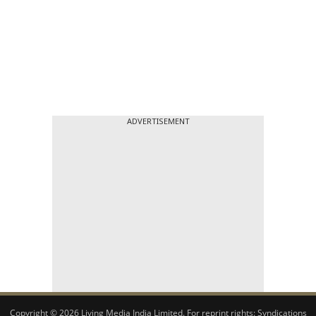
ADVERTISEMENT
Copyright © 2026 Living Media India Limited. For reprint rights:
Syndications