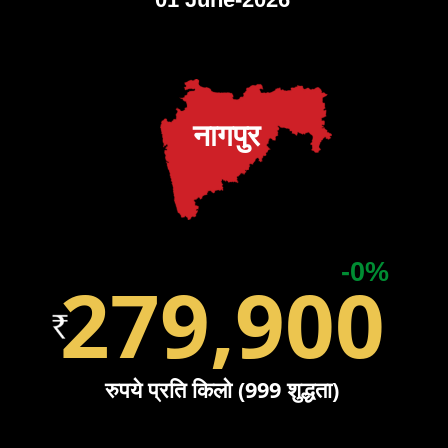
नागपुर
-0%
279,900
रुपये प्रति किलो (999 शुद्धता)