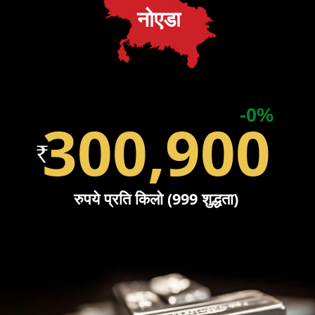
नोएडा
-0%
300,900
रुपये प्रति किलो (999 शुद्धता)