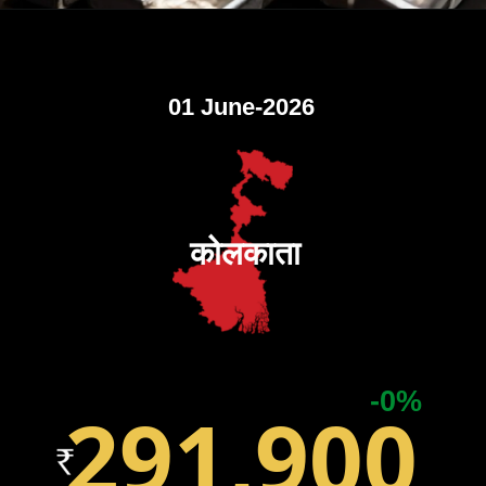
01 June-2026
कोलकाता
-0%
291,900