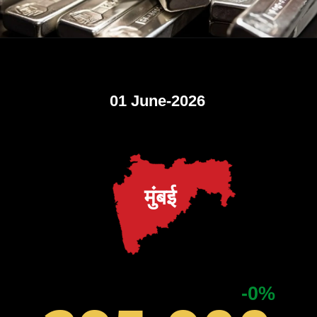
01 June-2026
मुंबई
-0%