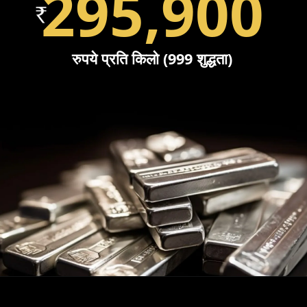
295,900
रुपये प्रति किलो (999 शुद्धता)