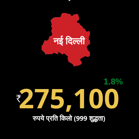
नई दिल्ली
1.8%
275,100
रुपये प्रति किलो (999 शुद्धता)