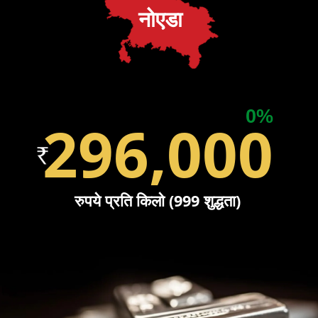
नोएडा
0%
296,000
रुपये प्रति किलो (999 शुद्धता)