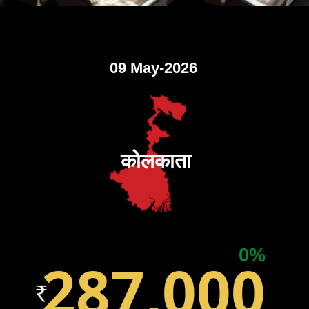
09 May-2026
कोलकाता
0%
287,000