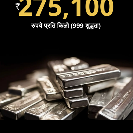
275,100
रुपये प्रति किलो (999 शुद्धता)