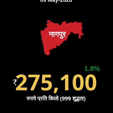
नागपुर
1.8%
275,100
रुपये प्रति किलो (999 शुद्धता)