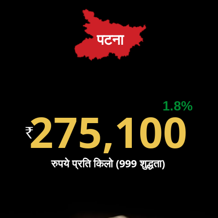
पटना
1.8%
275,100
रुपये प्रति किलो (999 शुद्धता)