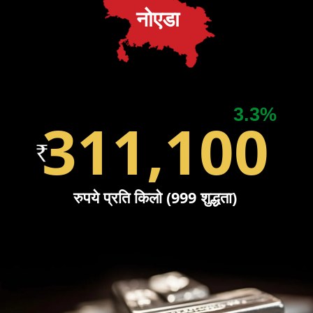
नोएडा
3.3%
311,100
रुपये प्रति किलो (999 शुद्धता)