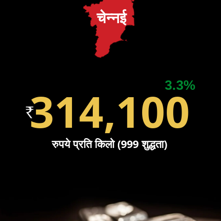
चेन्नई
3.3%
314,100
रुपये प्रति किलो (999 शुद्धता)