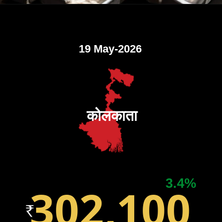
19 May-2026
कोलकाता
3.4%
302,100