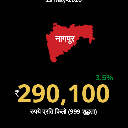
नागपुर
3.5%
290,100
रुपये प्रति किलो (999 शुद्धता)