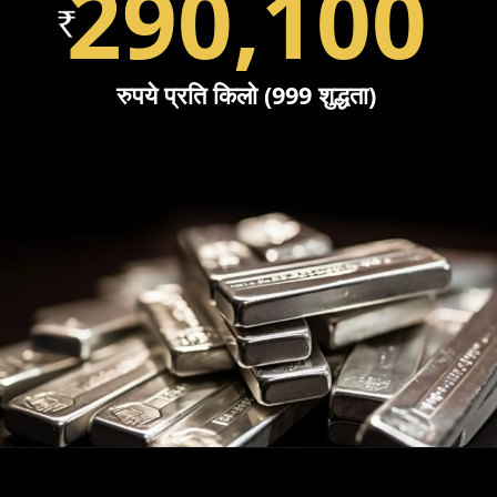
290,100
रुपये प्रति किलो (999 शुद्धता)