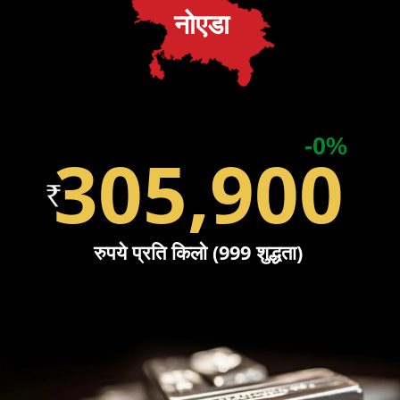
नोएडा
-0%
305,900
रुपये प्रति किलो (999 शुद्धता)