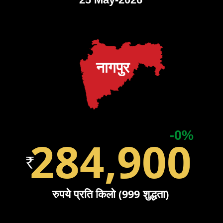
नागपुर
-0%
284,900
रुपये प्रति किलो (999 शुद्धता)