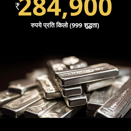
284,900
रुपये प्रति किलो (999 शुद्धता)